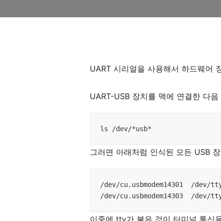
UART 시리얼을 사용해서 하드웨어 
UART-USB 장치를 맥에 연결한 다
ls /dev/*usb*
그러면 아래처럼 인식된 모든 USB 
/dev/cu.usbmodem14301  /dev/tty
/dev/cu.usbmodem14303  /dev/tt
이중에 tty가 붙은 것이 터미널 통신